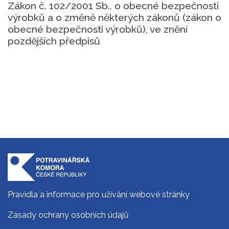
Zákon č. 102/2001 Sb., o obecné bezpečnosti
výrobků a o změně některých zákonů (zákon o
obecné bezpečnosti výrobků), ve znění
pozdějších předpisů
Pravidla a informace pro užívání webové stránky
Zásady ochrany osobních údajů