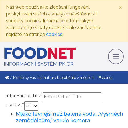
×
Náš web používá ke zlepšení fungování,
poskytování služeb a analýze návštěvnosti
soubory cookies. Informace o tom, jakým
způsobem je s daty cookies dále zacházeno,
najdete na stránce
cookies
.
Mohlo by Vás zajímat, aneb proběhlo v médiích… - Foodnet
Enter Part of Title
Display #
Mléko levnější než balená voda. „Výsměch
zemědělcům,“ varuje komora