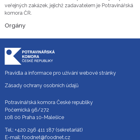
veřejných zakázek, jejichž zadavatelem je Potravinářská
komora ČR.
Orgány
Pravidla a informace pro užívání webové stránky
Zásady ochrany osobních údajů
Potravinářská komora České republiky
Počernická 96/272
108 00 Praha 10-Malešice
Tel.:
+420 296 411 187
(sekretariát)
E-mail:
foodnet@foodnet.cz