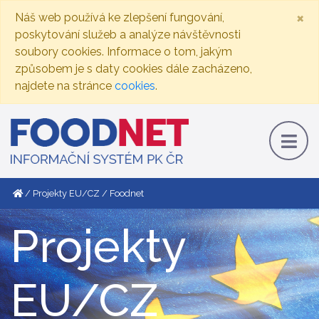
×
Náš web používá ke zlepšení fungování,
poskytování služeb a analýze návštěvnosti
soubory cookies. Informace o tom, jakým
způsobem je s daty cookies dále zacházeno,
najdete na stránce
cookies
.
Projekty EU/CZ
Foodnet
Projekty
EU/CZ