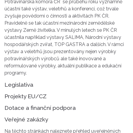
Potravinářská komora ČR se průběhu roku významně
účastní také výstav, veletrhů a konferencí, což trvale
zvyšuje povědomí o činnosti a aktivitách PK ČR.
Pravidelně se tak účastní mezinárodní zemědělské
výstavy Země živitelka. V minulých letech se PK ČR
účastnila například výstavy SALIMA, Národní výstavy
hospodářských zvířat, TOP GASTRA a dalších. V rámci
výstav a veletrhů jsou prezentovány nejen výrobky
potravinářských výrobců ale také inovované a
reformulované výrobky, aktuální publikace a edukační
programy.
Legislativa
Projekty EU/CZ
Dotace a finanční podpora
Veřejné zakázky
Na těchto stránkách naleznete přehled uveřejněných