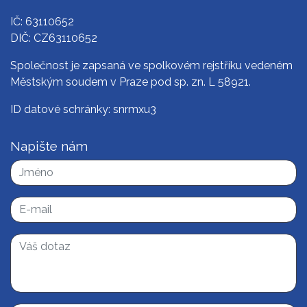
IČ: 63110652
DIČ: CZ63110652
Společnost je zapsaná ve spolkovém rejstříku vedeném
Městským soudem v Praze pod sp. zn. L 58921.
ID datové schránky: snrmxu3
Napište nám