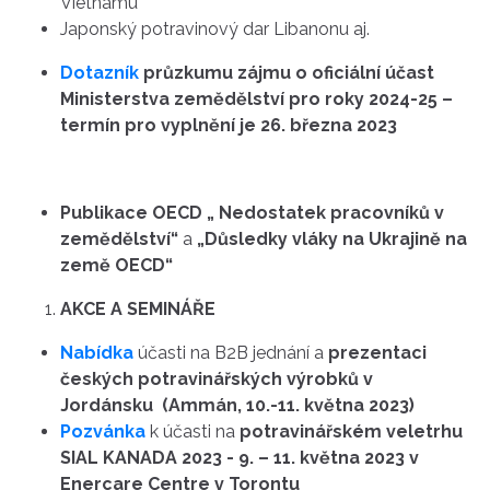
Vietnamu
Japonský potravinový dar Libanonu aj.
Dotazník
průzkumu zájmu o oficiální účast
Ministerstva zemědělství pro roky 2024-25 –
termín pro vyplnění je 26. března 2023
Publikace OECD „ Nedostatek pracovníků v
zemědělství“
a
„Důsledky vláky na Ukrajině na
země OECD“
AKCE A SEMINÁŘE
Nabídka
účasti na B2B jednání a
prezentaci
českých potravinářských výrobků v
Jordánsku (Ammán, 10.-11. května 2023)
Pozvánka
k účasti na
potravinářském veletrhu
SIAL KANADA 2023 - 9. – 11. května 2023 v
Enercare Centre v Torontu