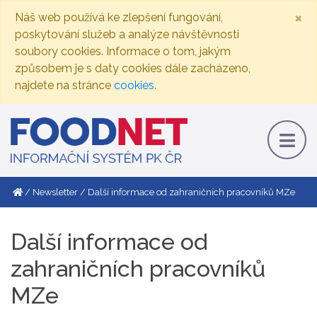
×
Náš web používá ke zlepšení fungování,
poskytování služeb a analýze návštěvnosti
soubory cookies. Informace o tom, jakým
způsobem je s daty cookies dále zacházeno,
najdete na stránce
cookies
.
Newsletter
Další informace od zahraničních pracovníků MZe
Další informace od
zahraničních pracovníků
MZe