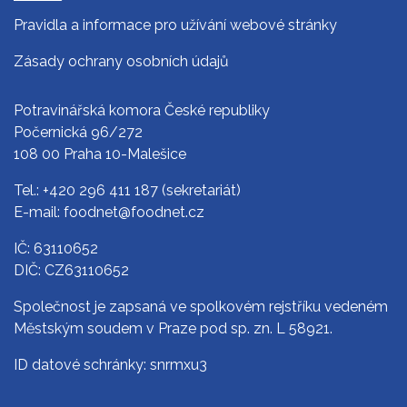
Pravidla a informace pro užívání webové stránky
Zásady ochrany osobních údajů
Potravinářská komora České republiky
Počernická 96/272
108 00 Praha 10-Malešice
Tel.:
+420 296 411 187
(sekretariát)
E-mail:
foodnet@foodnet.cz
IČ: 63110652
DIČ: CZ63110652
Společnost je zapsaná ve spolkovém rejstříku vedeném
Městským soudem v Praze pod sp. zn. L 58921.
ID datové schránky: snrmxu3