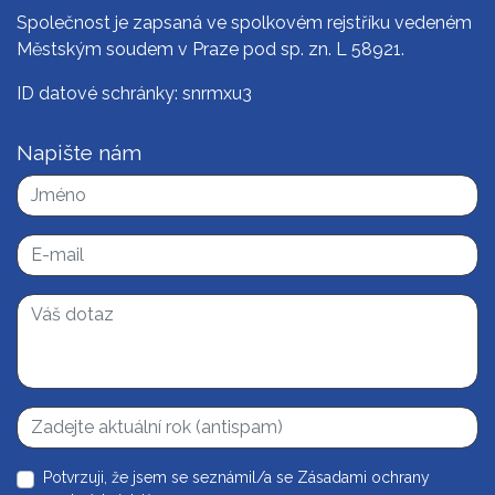
Společnost je zapsaná ve spolkovém rejstříku vedeném
Městským soudem v Praze pod sp. zn. L 58921.
ID datové schránky: snrmxu3
Napište nám
Potvrzuji, že jsem se seznámil/a se
Zásadami ochrany