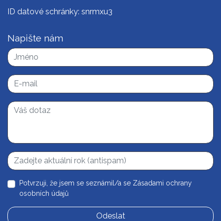
ID datové schránky: snrmxu3
Napište nám
Potvrzuji, že jsem se seznámil/a se
Zásadami ochrany
osobních údajů
Odeslat