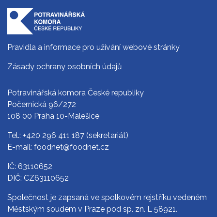
Pravidla a informace pro užívání webové stránky
Zásady ochrany osobních údajů
Potravinářská komora České republiky
Počernická 96/272
108 00 Praha 10-Malešice
Tel.:
+420 296 411 187
(sekretariát)
E-mail:
foodnet@foodnet.cz
IČ: 63110652
DIČ: CZ63110652
Společnost je zapsaná ve spolkovém rejstříku vedeném
Městským soudem v Praze pod sp. zn. L 58921.