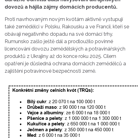
dovozů a hájila zájmy domácích producentů.
Proti navrhovaným novým kvótám aktivně vystupují
také zemědělci v Polsku, Rakousku a ve Francii, kteří se
obávají negativního dopadu na své domácí trhy.
Rumunsko zašlo ještě dál a prodloužilo povinné
licencování dovozu zemědělských a potravinářských
produktů z Ukrajiny až do konce roku 2025. Cílem
opatření je důsledná ochrana domácích zemědělců a
zajištění potravinové bezpečnosti země.