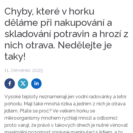
Chyby, které v horku
děláme při nakupování a
skladování potravin a hrozí z
nich otrava. Nedělejte je
taky!
11. červenec 2025
Vysoké teploty neznamenají jen vodní radovánky a letní
pohodu. Mají také mnohá rizika a jedním z nich je otrava
jídlem. Ptáte se proč? Ve velkém horku se
mikroorganismy mnohem rychleji množí a odborníci
proto varují, že právě v takových dnech je nutné věnovat
maximální pozornost správné manipulaci s jídlem, a to