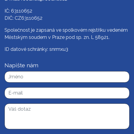
IČ: 63110652
DIČ: CZ63110652
Společnost je zapsaná ve spolkovém rejstříku vedeném
Městským soudem v Praze pod sp. zn. L 58921.
ID datové schránky: snrmxu3
Napište nám