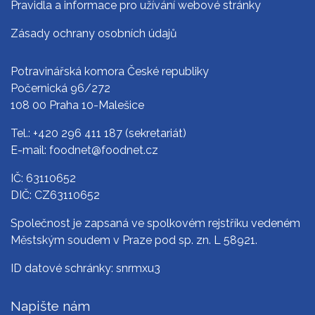
Pravidla a informace pro užívání webové stránky
Zásady ochrany osobních údajů
Potravinářská komora České republiky
Počernická 96/272
108 00 Praha 10-Malešice
Tel.:
+420 296 411 187
(sekretariát)
E-mail:
foodnet@foodnet.cz
IČ: 63110652
DIČ: CZ63110652
Společnost je zapsaná ve spolkovém rejstříku vedeném
Městským soudem v Praze pod sp. zn. L 58921.
ID datové schránky: snrmxu3
Napište nám