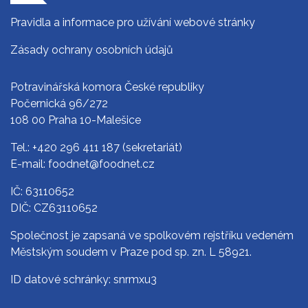
Pravidla a informace pro užívání webové stránky
Zásady ochrany osobních údajů
Potravinářská komora České republiky
Počernická 96/272
108 00 Praha 10-Malešice
Tel.:
+420 296 411 187
(sekretariát)
E-mail:
foodnet@foodnet.cz
IČ: 63110652
DIČ: CZ63110652
Společnost je zapsaná ve spolkovém rejstříku vedeném
Městským soudem v Praze pod sp. zn. L 58921.
ID datové schránky: snrmxu3