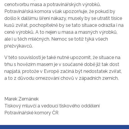
cenotvorbu masa a potravinářských výrobků.
Potravinářská komora však upozorňuje, že pokud by
došlo k dalšímu šíření nákazy, musely by se utratit tisíce
kusů zvířat, pochopitelně by se tato situace odrazila i na
ceně výrobků. A to nejen u masa a masných výrobků,
ale i u těch mléčných. Nemoc se totiž týká všech
přežvýkavců.
V této souvislosti je také nutné upozornit, že situace na
trhu s hovězím masem je v současné době již tak dost
napjatá, protože v Evropě začíná být nedostatek zvířat,
a to z důvodu omezování chovů v západních zemích.
Marek Zemánek
Tiskový mluvčí a vedoucí tiskového oddělení
Potravinářské komory ČR