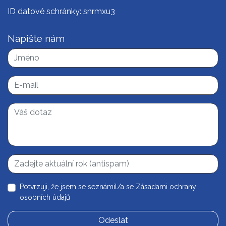
ID datové schránky: snrmxu3
Napište nám
Potvrzuji, že jsem se seznámil/a se
Zásadami ochrany
osobních údajů
Odeslat