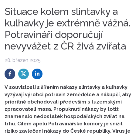
Situace kolem slintavky a
kulhavky je extrémně vážná.
Potravináři doporučují
nevyvážet z ČR živá zvířata
28. březen 2025
V souvislosti s šířením nákazy slintavky a kulhavky
vyzývají výrobci potravin zemědělce a nákupčí, aby
prioritně obchodovali především s tuzemskými
zpracovateli masa. Propuknutí nákazy by totiž
znamenalo nedostatek hospodářských zvířat na
trhu. Cílem apelu Potravinářské komory je snížit
riziko zavlečení nákazy do České republiky. Virus je