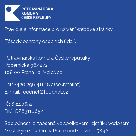
Pravidla a informace pro užívání webové stránky
Zásady ochrany osobních údajů
Potravinářská komora České republiky
Počernická 96/272
108 00 Praha 10-Malešice
Tel.:
+420 296 411 187
(sekretariát)
E-mail:
foodnet@foodnet.cz
IČ: 63110652
DIČ: CZ63110652
Společnost je zapsaná ve spolkovém rejstříku vedeném
Městským soudem v Praze pod sp. zn. L 58921.