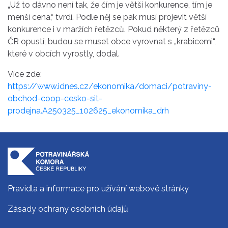
„Už to dávno není tak, že čím je větší konkurence, tím je
menší cena,“ tvrdí. Podle něj se pak musí projevit větší
konkurence i v maržích řetězců. Pokud některý z řetězců
ČR opustí, budou se muset obce vyrovnat s „krabicemi“,
které v obcích vyrostly, dodal.
Více zde:
https://www.idnes.cz/ekonomika/domaci/potraviny-
obchod-coop-cesko-sit-
prodejna.A250325_102625_ekonomika_drh
Pravidla a informace pro užívání webové stránky
Zásady ochrany osobních údajů