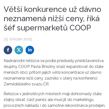
Větší konkurence už dávno
neznamená nižší ceny, říká
šéf supermarketů COOP
25. březen 2025
Nadnárodní řetězce se podle předsedy představenstva
skupiny COOP Pavla Březiny snaží expandovat do stále
menších obcí, přitom jejich větší koncentrace už dávno
neznamená nižší ceny, zaznělo v úterý na konferenci
Zemědělského svazu ČR.
Řetězce v jednotlivých městech mají dohromady stále
stejný obrat, část peněz ale musí jít do marketingu,
provozních nákladů i do samotné rekonstrukce prodejen.