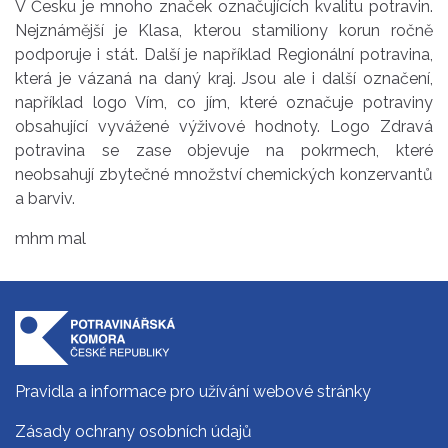
V Česku je mnoho značek označujících kvalitu potravin.
Nejznámější je Klasa, kterou stamiliony korun ročně
podporuje i stát. Další je například Regionální potravina,
která je vázaná na daný kraj. Jsou ale i další označení,
například logo Vím, co jím, které označuje potraviny
obsahující vyvážené výživové hodnoty. Logo Zdravá
potravina se zase objevuje na pokrmech, které
neobsahují zbytečné množství chemických konzervantů
a barviv.
mhm mal
Pravidla a informace pro užívání webové stránky
Zásady ochrany osobních údajů