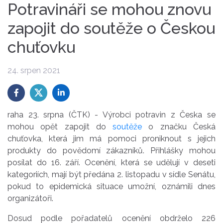
Potravináři se mohou znovu
zapojit do soutěže o Českou
chuťovku
24. srpen 2021
raha 23. srpna (ČTK) - Výrobci potravin z Česka se
mohou opět zapojit do
soutěže
o značku Česká
chuťovka, která jim má pomoci proniknout s jejich
produkty do povědomí zákazníků. Přihlášky mohou
posílat do 16. září. Ocenění, která se udělují v deseti
kategoriích, mají být předána 2. listopadu v sídle Senátu,
pokud to epidemická situace umožní, oznámili dnes
organizátoři.
Dosud podle pořadatelů ocenění obdrželo 226