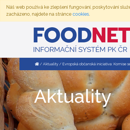
Náš web používá ke zlepšení fungování, poskytování služ
zacházeno, najdete na stránce
cookies
.
Aktuality
Evropská občanská iniciativa: Komise se 
Aktuality