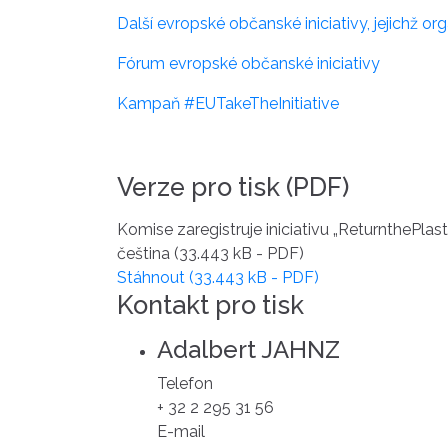
Další evropské občanské iniciativy, jejichž 
Fórum evropské občanské iniciativy
Kampaň #EUTakeTheInitiative
Verze pro tisk (PDF)
Komise zaregistruje iniciativu „ReturnthePlast
čeština
(33.443 kB - PDF)
Stáhnout
(33.443 kB - PDF)
Kontakt pro tisk
Adalbert JAHNZ
Telefon
+ 32 2 295 31 56
E-mail