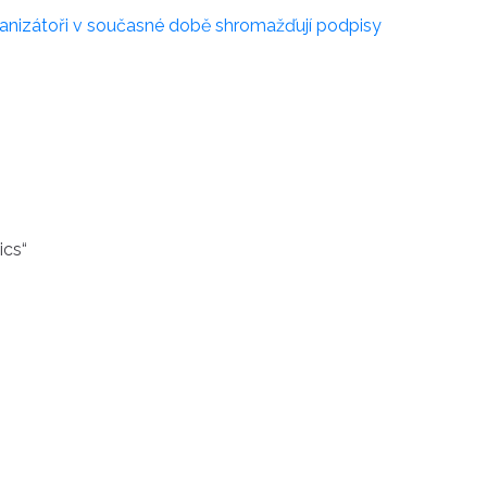
organizátoři v současné době shromažďují podpisy
ics“