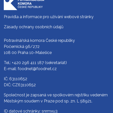
Pravidla a informace pro užívání webové stránky
Zásady ochrany osobních údajů
Potravinářská komora České republiky
Počernická 96/272
108 00 Praha 10-Malešice
Tel.:
+420 296 411 187
(sekretariát)
E-mail:
foodnet@foodnet.cz
IČ: 63110652
DIČ: CZ63110652
Společnost je zapsaná ve spolkovém rejstříku vedeném
Městským soudem v Praze pod sp. zn. L 58921.
ID datové schránky: snrmxu3