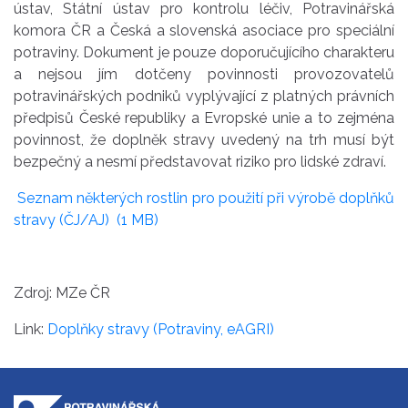
ústav, Státní ústav pro kontrolu léčiv, Potravinářská
komora ČR a Česká a slovenská asociace pro speciální
potraviny. Dokument je pouze doporučujícího charakteru
a nejsou jím dotčeny povinnosti provozovatelů
potravinářských podniků vyplývající z platných právních
předpisů České republiky a Evropské unie a to zejména
povinnost, že doplněk stravy uvedený na trh musí být
bezpečný a nesmí představovat riziko pro lidské zdraví.
Seznam některých rostlin pro použití při výrobě doplňků
stravy (ČJ/AJ)
(
1 MB
)
Zdroj: MZe ČR
Link:
Doplňky stravy (Potraviny, eAGRI)