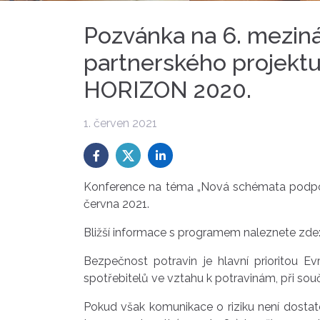
Pozvánka na 6. meziná
partnerského projekt
HORIZON 2020.
1. červen 2021
Konference na téma „Nová schémata podporu
června 2021.
Bližší informace s programem naleznete zde
Bezpečnost potravin je hlavní prioritou Ev
spotřebitelů ve vztahu k potravinám, při sou
Pokud však komunikace o riziku není dostat