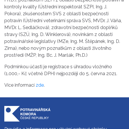
kontroly kvality (Ústřední inspektorát SZPI, Ing. J.
Pokora), zkušenostem SVS z oblasti bezpečnosti
potravin (Ústřední veterinární správa SVS, MVDr. J. Váňa,
MVDr. L. Sedláčková), zdravotní bezpečnosti doplňků
stravy (SZÚ, Ing. D. Winklerová), novinkám z oblasti
potravinářské legislativy (MZe, Ing. M. Štěpánek, Ing. D.
Zima), nebo novým poznatkům z oblasti životního
prostředí (MŽP, Ing. Bc. J. Maršák, Ph.D.)
Podmínkou účasti je registrace s úhradou vložného
(1.000,- Kč včetně DPH) nejpozději do 5. června 2021.
Více informací
zde
.