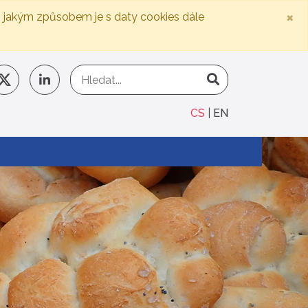
×
, jakým způsobem je s daty cookies dále
CS
EN