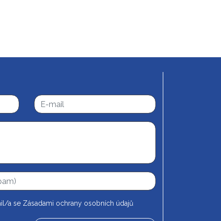
il/a se
Zásadami ochrany osobních údajů