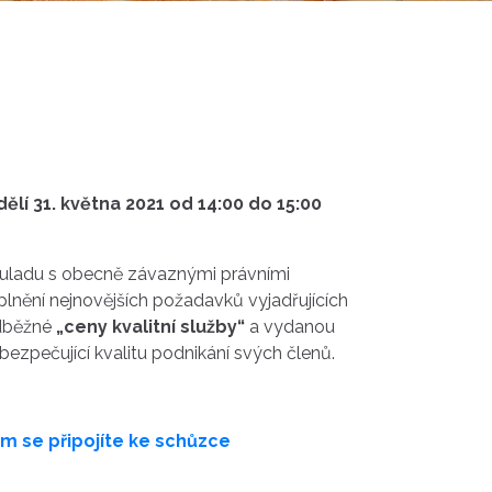
ělí 31. května 2021 od 14:00 do 15:00
souladu s obecně závaznými právními
plnění nejnovějších požadavků vyjadřujících
edběžné
„ceny kvalitní služby“
a vydanou
zpečující kvalitu podnikání svých členů.
em se připojíte ke schůzce