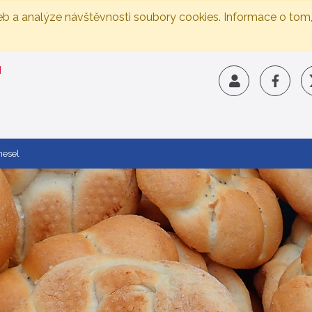
eb a analýze návštěvnosti soubory cookies. Informace o tom
mesel