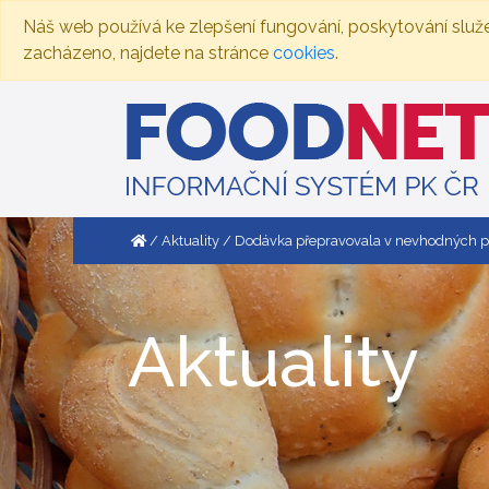
Náš web používá ke zlepšení fungování, poskytování služ
zacházeno, najdete na stránce
cookies
.
Aktuality
Dodávka přepravovala v nevhodných p
Aktuality