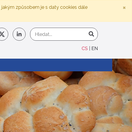
×
, jakým způsobem je s daty cookies dále
CS
EN