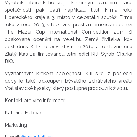
Výrobek Libereckého kraje, k cenným uznáním práce
společnosti pak patří například titul Firma roku
Libereckého kraje a 3. místo v celostátní soutěži Firma
roku v roce 2013, vítězství v prestižní americké soutěži
The Mazer Cup International Competition 2015 či
opakované ocenění na veletrhu Země živitelka, kdy
poslední si Kitl s.r.o. přivezl v roce 2019, a to hlavní cenu
Zlatý klas za limitovanou letní edici Kitl Syrob Okurka
BIO.
Významným krokem společnosti Kitl s.r.o. z poslední
doby je také odkoupení bývalého zchátralého areálu
Vratislavické kyselky, který postupně probouzí k životu.
Kontakt pro více informací:
Kateřina Fialová
Marketing