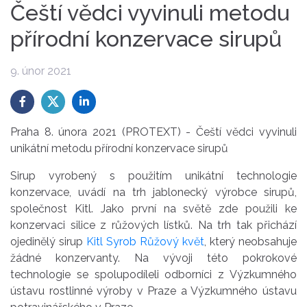
Čeští vědci vyvinuli metodu
přírodní konzervace sirupů
9. únor 2021
Praha 8. února 2021 (PROTEXT) - Čeští vědci vyvinuli
unikátní metodu přírodní konzervace sirupů
Sirup vyrobený s použitím unikátní technologie
konzervace, uvádí na trh jablonecký výrobce sirupů,
společnost Kitl. Jako první na světě zde použili ke
konzervaci silice z růžových lístků. Na trh tak přichází
ojedinělý sirup
Kitl Syrob Růžový květ
, který neobsahuje
žádné konzervanty. Na vývoji této pokrokové
technologie se spolupodíleli odborníci z Výzkumného
ústavu rostlinné výroby v Praze a Výzkumného ústavu