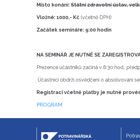
Místo konání:
Státní zdravotní ústav,
velk
Vložné:
1000,- Kč
(včetně DPH)
Začátek semináře:
9:00 hodin
NA SEMINÁŘ JE NUTNÉ SE ZAREGISTROVA
Prezence účastníků začíná v 8:30 hod., před
Účastníci obdrží osvědčení o absolvování sem
Registraci včetně platby je nutné provés
PROGRAM
Potra