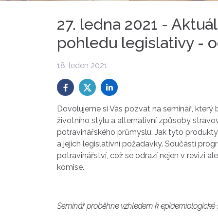
27. ledna 2021 - Aktuá
pohledu legislativy 
18. leden 2021
Dovolujeme si Vás pozvat na seminář, který b
životního stylu a alternativní způsoby stravov
potravinářského průmyslu. Jak tyto produkty
a jejich legislativní požadavky. Součástí prog
potravinářství, což se odrazí nejen v revizi 
komise.
Seminář proběhne vzhledem k epidemiologické s