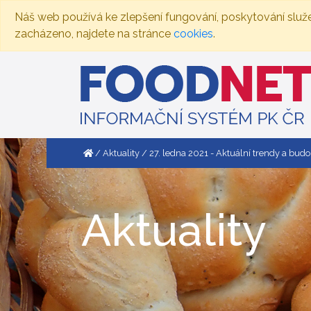
Náš web používá ke zlepšení fungování, poskytování služ
zacházeno, najdete na stránce
cookies
.
Aktuality
27. ledna 2021 - Aktuální trendy a bud
Aktuality