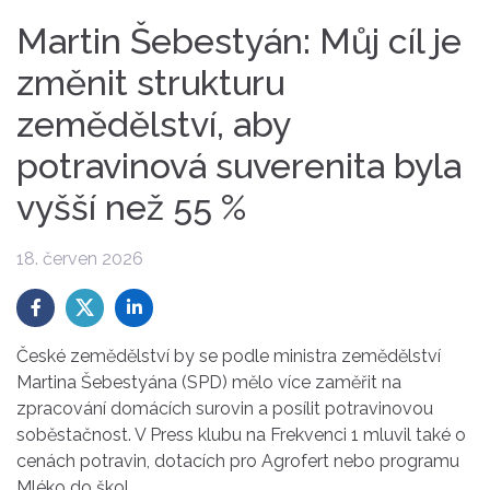
Martin Šebestyán: Můj cíl je
změnit strukturu
zemědělství, aby
potravinová suverenita byla
vyšší než 55 %
18. červen 2026
České zemědělství by se podle ministra zemědělství
Martina Šebestyána (SPD) mělo více zaměřit na
zpracování domácích surovin a posílit potravinovou
soběstačnost. V Press klubu na Frekvenci 1 mluvil také o
cenách potravin, dotacích pro Agrofert nebo programu
Mléko do škol.