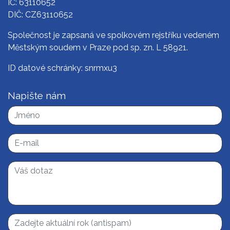
IČ: 63110652
DIČ: CZ63110652
Společnost je zapsaná ve spolkovém rejstříku vedeném
Městským soudem v Praze pod sp. zn. L 58921.
ID datové schránky: snrmxu3
Napište nám