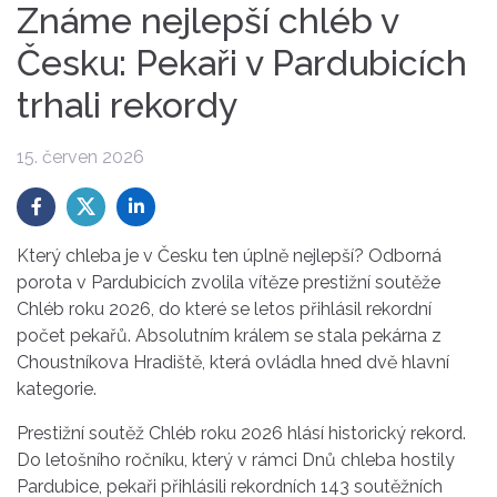
Známe nejlepší chléb v
Česku: Pekaři v Pardubicích
trhali rekordy
15. červen 2026
Který chleba je v Česku ten úplně nejlepší? Odborná
porota v Pardubicích zvolila vítěze prestižní soutěže
Chléb roku 2026, do které se letos přihlásil rekordní
počet pekařů. Absolutním králem se stala pekárna z
Choustníkova Hradiště, která ovládla hned dvě hlavní
kategorie.
Prestižní soutěž Chléb roku 2026 hlásí historický rekord.
Do letošního ročníku, který v rámci Dnů chleba hostily
Pardubice, pekaři přihlásili rekordních 143 soutěžních