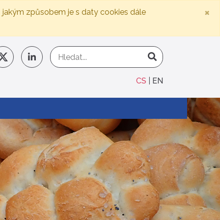
×
, jakým způsobem je s daty cookies dále
CS
EN