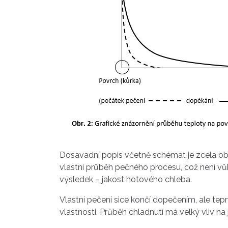
Dosavadní popis včetně schémat je zcela obec
vlastní průběh pečného procesu, což není vůb
výsledek – jakost hotového chleba.
Vlastní pečení sice končí dopečením, ale tep
vlastnosti. Průběh chladnutí má velký vliv 