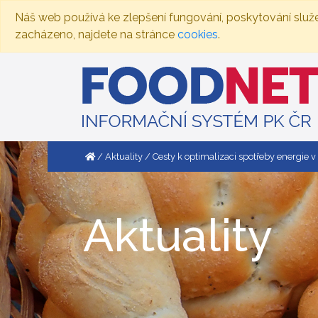
Náš web používá ke zlepšení fungování, poskytování služ
zacházeno, najdete na stránce
cookies
.
Aktuality
Cesty k optimalizaci spotřeby energie 
Aktuality