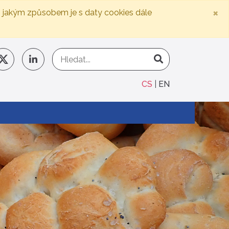
×
, jakým způsobem je s daty cookies dále
CS
EN