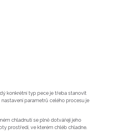
dý konkrétní typ pece je třeba stanovit
em nastavení parametrů celého procesu je
ném chladnutí se plně dotvářejí jeho
ty prostředí, ve kterém chléb chladne.