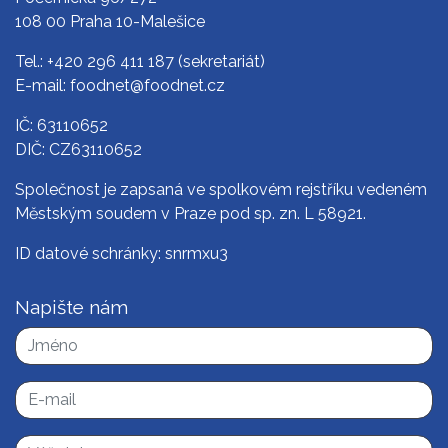
108 00 Praha 10-Malešice
Tel.:
+420 296 411 187
(sekretariát)
E-mail:
foodnet@foodnet.cz
IČ: 63110652
DIČ: CZ63110652
Společnost je zapsaná ve spolkovém rejstříku vedeném
Městským soudem v Praze pod sp. zn. L 58921.
ID datové schránky: snrmxu3
Napište nám