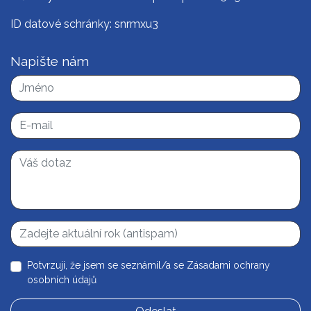
ID datové schránky: snrmxu3
Napište nám
Potvrzuji, že jsem se seznámil/a se
Zásadami ochrany
osobních údajů