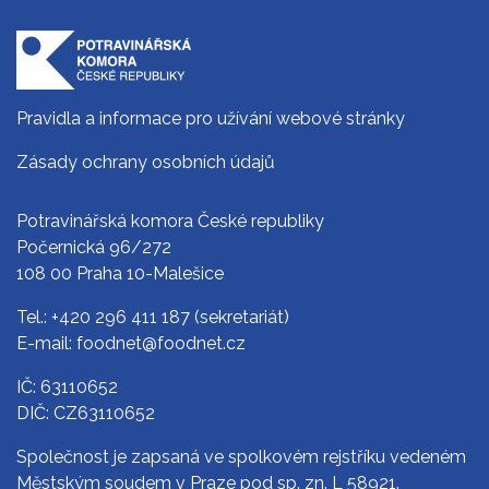
Pravidla a informace pro užívání webové stránky
Zásady ochrany osobních údajů
Potravinářská komora České republiky
Počernická 96/272
108 00 Praha 10-Malešice
Tel.:
+420 296 411 187
(sekretariát)
E-mail:
foodnet@foodnet.cz
IČ: 63110652
DIČ: CZ63110652
Společnost je zapsaná ve spolkovém rejstříku vedeném
Městským soudem v Praze pod sp. zn. L 58921.