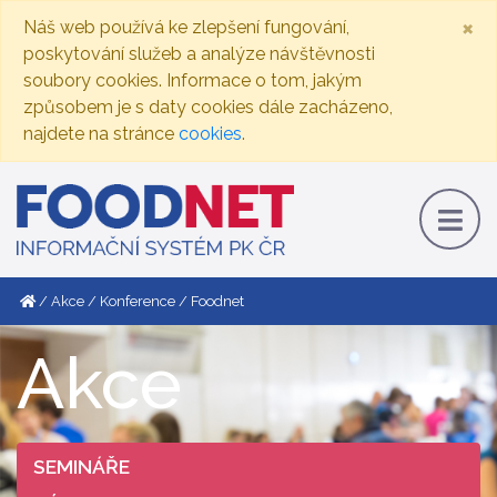
×
Náš web používá ke zlepšení fungování,
poskytování služeb a analýze návštěvnosti
soubory cookies. Informace o tom, jakým
způsobem je s daty cookies dále zacházeno,
najdete na stránce
cookies
.
Akce
Konference
Foodnet
Akce
SEMINÁŘE