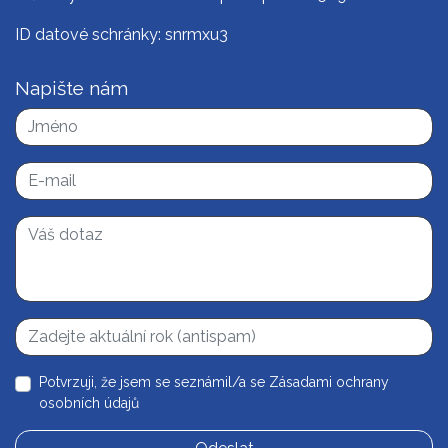
ID datové schránky: snrmxu3
Napište nám
Potvrzuji, že jsem se seznámil/a se
Zásadami ochrany
osobních údajů