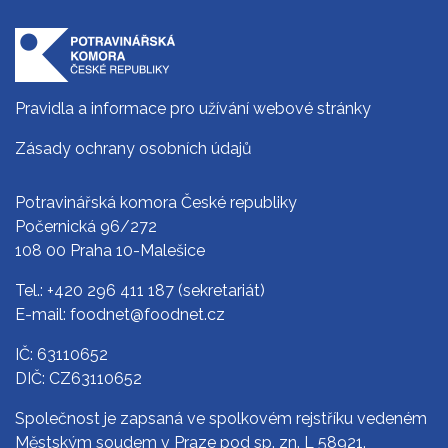
Pravidla a informace pro užívání webové stránky
Zásady ochrany osobních údajů
Potravinářská komora České republiky
Počernická 96/272
108 00 Praha 10-Malešice
Tel.:
+420 296 411 187
(sekretariát)
E-mail:
foodnet@foodnet.cz
IČ: 63110652
DIČ: CZ63110652
Společnost je zapsaná ve spolkovém rejstříku vedeném
Městským soudem v Praze pod sp. zn. L 58921.