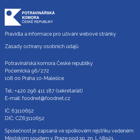
Pravidla a informace pro užívání webové stránky
Zásady ochrany osobních údajů
Potravinářská komora České republiky
Počernická 96/272
108 00 Praha 10-Malešice
Tel.:
+420 296 411 187
(sekretariát)
E-mail:
foodnet@foodnet.cz
IČ: 63110652
DIČ: CZ63110652
Společnost je zapsaná ve spolkovém rejstříku vedeném
Městským soudem v Praze pod sp. zn. L 58921.