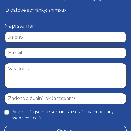
ID datové schránky: snrmxu3
Napište nám
Potvrzuji, že jsem se seznámil/a se
Zásadami ochrany
osobních údajů