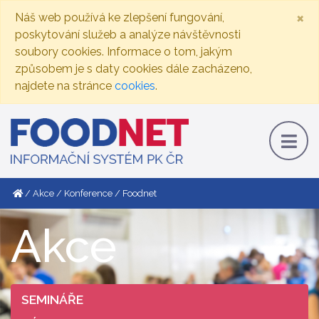
×
Náš web používá ke zlepšení fungování,
poskytování služeb a analýze návštěvnosti
soubory cookies. Informace o tom, jakým
způsobem je s daty cookies dále zacházeno,
najdete na stránce
cookies
.
Akce
Konference
Foodnet
Akce
SEMINÁŘE