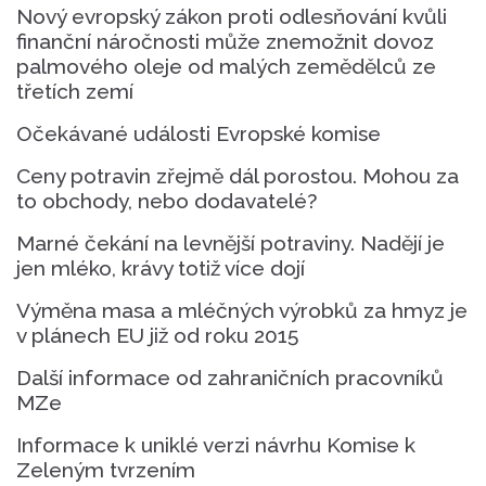
Nový evropský zákon proti odlesňování kvůli
finanční náročnosti může znemožnit dovoz
palmového oleje od malých zemědělců ze
třetích zemí
Očekávané události Evropské komise
Ceny potravin zřejmě dál porostou. Mohou za
to obchody, nebo dodavatelé?
Marné čekání na levnější potraviny. Nadějí je
jen mléko, krávy totiž více dojí
Výměna masa a mléčných výrobků za hmyz je
v plánech EU již od roku 2015
Další informace od zahraničních pracovníků
MZe
Informace k uniklé verzi návrhu Komise k
Zeleným tvrzením