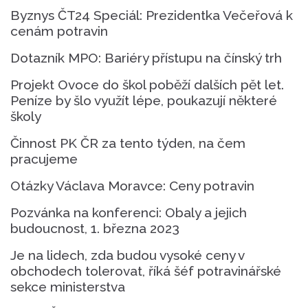
Byznys ČT24 Speciál: Prezidentka Večeřová k
cenám potravin
Dotazník MPO: Bariéry přístupu na čínský trh
Projekt Ovoce do škol poběží dalších pět let.
Peníze by šlo využít lépe, poukazují některé
školy
Činnost PK ČR za tento týden, na čem
pracujeme
Otázky Václava Moravce: Ceny potravin
Pozvánka na konferenci: Obaly a jejich
budoucnost, 1. března 2023
Je na lidech, zda budou vysoké ceny v
obchodech tolerovat, říká šéf potravinářské
sekce ministerstva