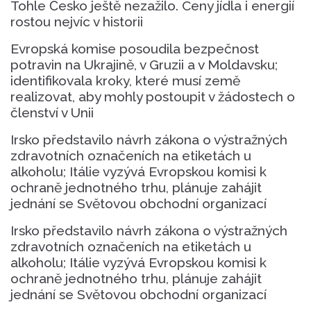
Tohle Česko ještě nezažilo. Ceny jídla i energií
rostou nejvíc v historii
Evropská komise posoudila bezpečnost
potravin na Ukrajině, v Gruzii a v Moldavsku;
identifikovala kroky, které musí země
realizovat, aby mohly postoupit v žádostech o
členství v Unii
Irsko představilo návrh zákona o výstražných
zdravotních označeních na etiketách u
alkoholu; Itálie vyzývá Evropskou komisi k
ochraně jednotného trhu, plánuje zahájit
jednání se Světovou obchodní organizací
Irsko představilo návrh zákona o výstražných
zdravotních označeních na etiketách u
alkoholu; Itálie vyzývá Evropskou komisi k
ochraně jednotného trhu, plánuje zahájit
jednání se Světovou obchodní organizací