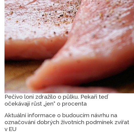
Pečivo loni zdražilo o půlku. Pekaři teď
očekávají růst „jen“ o procenta
Aktuální informace o budoucím návrhu na
označování dobrých životních podmínek zvířat
v EU