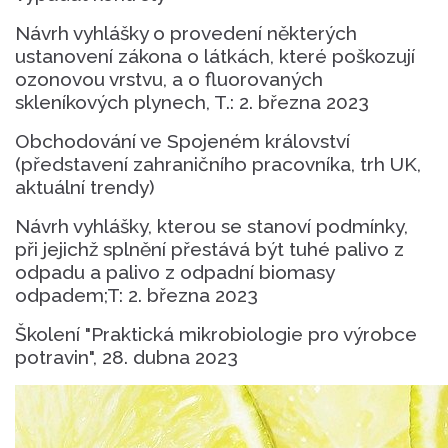
Návrh vyhlášky o provedení některých
ustanovení zákona o látkách, které poškozují
ozonovou vrstvu, a o fluorovaných
skleníkových plynech, T.: 2. března 2023
Obchodování ve Spojeném království
(představení zahraničního pracovníka, trh UK,
aktuální trendy)
Návrh vyhlášky, kterou se stanoví podmínky,
při jejichž splnění přestává být tuhé palivo z
odpadu a palivo z odpadní biomasy
odpadem;T: 2. března 2023
Školení "Praktická mikrobiologie pro výrobce
potravin", 28. dubna 2023