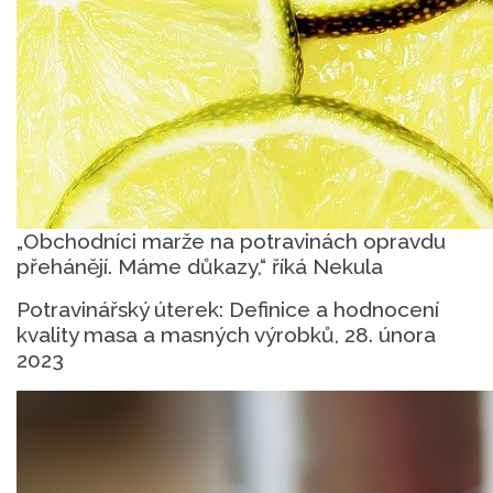
„Obchodníci marže na potravinách opravdu
přehánějí. Máme důkazy,“ říká Nekula
Potravinářský úterek: Definice a hodnocení
kvality masa a masných výrobků, 28. února
2023