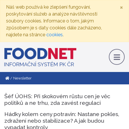
×
Náš web používá ke zlepšení fungování,
poskytování služeb a analýze návštěvnosti
soubory cookies. Informace o tom, jakým
způsobem je s daty cookies dále zacházeno,
najdete na stránce
cookies
.
Newsletter
Šéf ÚOHS: Při skokovém růstu cen je věc
politiků a ne trhu, zda zavést regulaci
Hádky kolem ceny potravin: Nastane pokles,
zdražení nebo stabilizace? A jak budou
vypadat kontroly