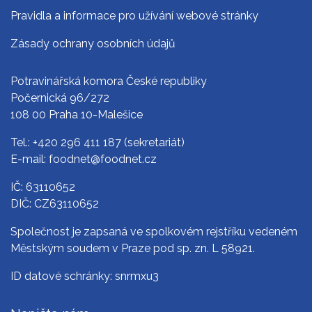
Pravidla a informace pro užívání webové stránky
Zásady ochrany osobních údajů
Potravinářská komora České republiky
Počernická 96/272
108 00 Praha 10-Malešice
Tel.:
+420 296 411 187
(sekretariát)
E-mail:
foodnet@foodnet.cz
IČ: 63110652
DIČ: CZ63110652
Společnost je zapsaná ve spolkovém rejstříku vedeném
Městským soudem v Praze pod sp. zn. L 58921.
ID datové schránky: snrmxu3