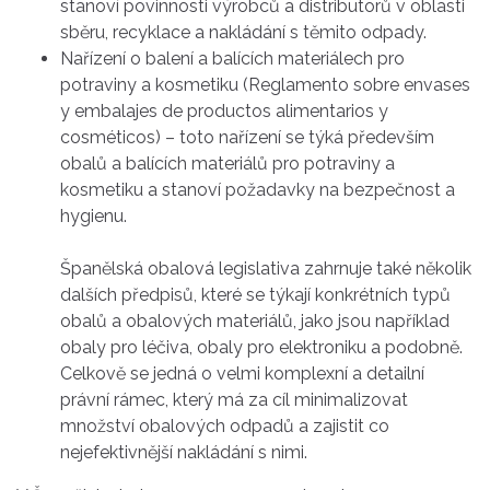
stanoví povinnosti výrobců a distributorů v oblasti
sběru, recyklace a nakládání s těmito odpady.
Nařízení o balení a balících materiálech pro
potraviny a kosmetiku (Reglamento sobre envases
y embalajes de productos alimentarios y
cosméticos) – toto nařízení se týká především
obalů a balících materiálů pro potraviny a
kosmetiku a stanoví požadavky na bezpečnost a
hygienu.
Španělská obalová legislativa zahrnuje také několik
dalších předpisů, které se týkají konkrétních typů
obalů a obalových materiálů, jako jsou například
obaly pro léčiva, obaly pro elektroniku a podobně.
Celkově se jedná o velmi komplexní a detailní
právní rámec, který má za cíl minimalizovat
množství obalových odpadů a zajistit co
nejefektivnější nakládání s nimi.