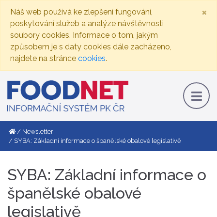
×
Náš web používá ke zlepšení fungování,
poskytování služeb a analýze návštěvnosti
soubory cookies. Informace o tom, jakým
způsobem je s daty cookies dále zacházeno,
najdete na stránce
cookies
.
Newsletter
SYBA: Základní informace o španělské obalové legislativě
SYBA: Základní informace o
španělské obalové
legislativě