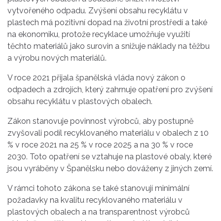
vytvořeného odpadu. Zvýšení obsahu recyklátu v
plastech má pozitivní dopad na životní prostředí a také
na ekonomiku, protože recyklace umožňuje využití
těchto materiálů jako surovin a snižuje náklady na těžbu
a výrobu nových materiálů.
V roce 2021 přijala španělská vláda nový zákon o
odpadech a zdrojích, který zahrnuje opatření pro zvýšení
obsahu recyklátu v plastových obalech.
Zákon stanovuje povinnost výrobců, aby postupně
zvyšovali podíl recyklovaného materiálu v obalech z 10
% v roce 2021 na 25 % v roce 2025 a na 30 % v roce
2030. Toto opatření se vztahuje na plastové obaly, které
jsou vyráběny v Španělsku nebo dováženy z jiných zemí.
V rámci tohoto zákona se také stanovují minimální
požadavky na kvalitu recyklovaného materiálu v
plastových obalech a na transparentnost výrobců