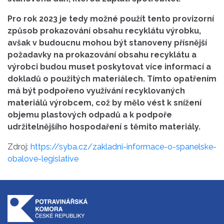
Pro rok 2023 je tedy možné použít tento provizorní
způsob prokazování obsahu recyklátu výrobku,
avšak v budoucnu mohou být stanoveny přísnější
požadavky na prokazování obsahu recyklátu a
výrobci budou muset poskytovat více informací a
dokladů o použitých materiálech. Tímto opatřením
má být podpořeno využívání recyklovaných
materiálů výrobcem, což by mělo vést k snížení
objemu plastových odpadů a k podpoře
udržitelnějšího hospodaření s těmito materiály.
Zdroj:
https://syba.cz/zakladni-informace-o-spanelske-
obalove-legislative