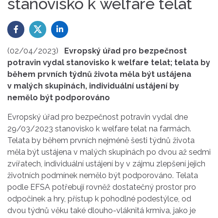
stanovisko k welfare telat
(02/04/2023)
Evropský úřad pro bezpečnost
potravin vydal stanovisko k welfare telat; telata by
během prvních týdnů života měla být ustájena
v malých skupinách, individuální ustájení by
nemělo být podporováno
Evropský úřad pro bezpečnost potravin vydal dne
29/03/2023 stanovisko k welfare telat na farmách.
Telata by během prvních nejméně šesti týdnů života
měla být ustájena v malých skupinách po dvou až sedmi
zvířatech, individuální ustájení by v zájmu zlepšení jejich
životních podmínek nemělo být podporováno. Telata
podle EFSA potřebují rovněž dostatečný prostor pro
odpočinek a hry, přístup k pohodlné podestýlce, od
dvou týdnů věku také dlouho-vláknitá krmiva, jako je