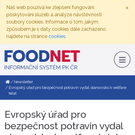
×
Náš web používá ke zlepšení fungování,
poskytování služeb a analýze návštěvnosti
soubory cookies. Informace o tom, jakým
způsobem je s daty cookies dále zacházeno,
najdete na stránce
cookies
.
Newsletter
Evropský úřad pro bezpečnost potravin vydal stanovisko k welfare
telat
Evropský úřad pro
bezpečnost potravin vydal