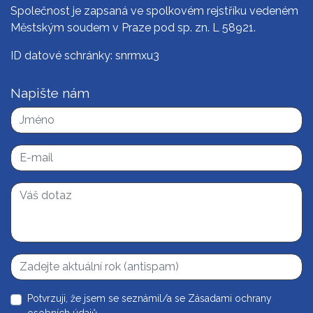
Společnost je zapsaná ve spolkovém rejstříku vedeném
Městským soudem v Praze pod sp. zn. L 58921.
ID datové schránky: snrmxu3
Napište nám
Potvrzuji, že jsem se seznámil/a se
Zásadami ochrany
osobních údajů