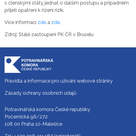
s členskými státy jednat o dalším postupu a případném
přijetí opatření k řízení rizik.
Více informací
zde
a
zde
.
Zdroj: Stálé zastoupení PK ČR v Bruselu
Pravidla a informace pro užívání webové stránky
Zásady ochrany osobních údajů
Potravinářská komora České republiky
Počernická 96/272
108 00 Praha 10-Malešice