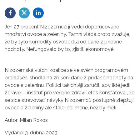
Jen 27 procent Nizozemců jí vědci doporučované
množství ovoce a zeleniny. Tamní vláda proto zvažuje,
že by tyto komodity osvobodila od daně z přidané
hodnoty. Nefungovalo by to, zjistili ekonomové.
Nizozemská vládní koalice se ve svém programovém
prohlášení shodla na zrušení daně z přidané hodnoty na
ovoce a zeleninu. Politici tak chtějí zaručit, aby lidé jedli
zdravěji - institut pro veřejné zdraví letos konstatoval, že
se sice stravovací návyky Nizozemců postupně zlepšují,
ovoce a zeleniny ale stále jedí méně, než by měli.
Autor: Milan Rokos
Vydáno: 3. dubna 2023