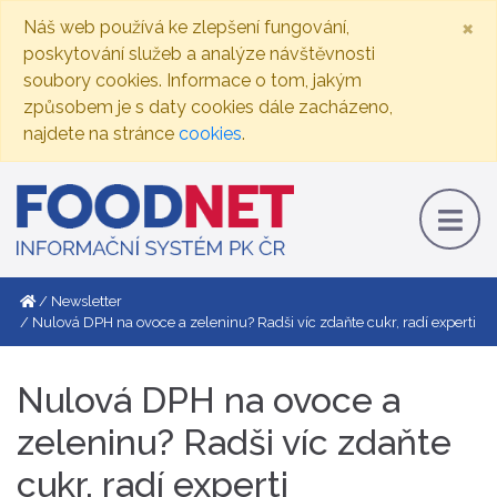
×
Náš web používá ke zlepšení fungování,
poskytování služeb a analýze návštěvnosti
soubory cookies. Informace o tom, jakým
způsobem je s daty cookies dále zacházeno,
najdete na stránce
cookies
.
Newsletter
Nulová DPH na ovoce a zeleninu? Radši víc zdaňte cukr, radí experti
Nulová DPH na ovoce a
zeleninu? Radši víc zdaňte
cukr, radí experti