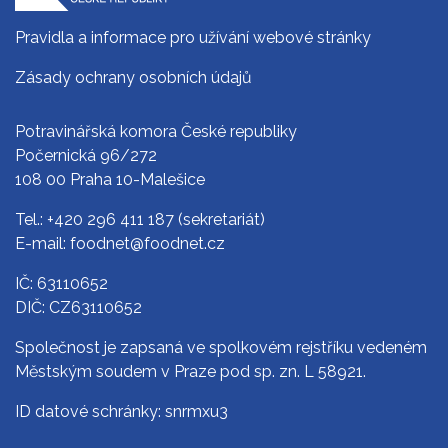
Pravidla a informace pro užívání webové stránky
Zásady ochrany osobních údajů
Potravinářská komora České republiky
Počernická 96/272
108 00 Praha 10-Malešice
Tel.:
+420 296 411 187
(sekretariát)
E-mail:
foodnet@foodnet.cz
IČ: 63110652
DIČ: CZ63110652
Společnost je zapsaná ve spolkovém rejstříku vedeném
Městským soudem v Praze pod sp. zn. L 58921.
ID datové schránky: snrmxu3