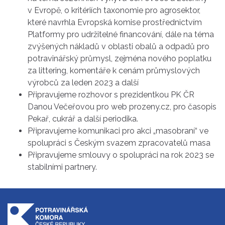
v Evropě, o kritériích taxonomie pro agrosektor,
které navrhla Evropská komise prostřednictvím
Platformy pro udržitelné financování, dále na téma
zvýšených nákladů v oblasti obalů a odpadů pro
potravinářský průmysl, zejména nového poplatku
za littering, komentáře k cenám průmyslových
výrobců za leden 2023 a další
Připravujeme rozhovor s prezidentkou PK ČR
Danou Večeřovou pro web prozeny.cz, pro časopis
Pekař, cukrář a další periodika.
Připravujeme komunikaci pro akci „masobraní“ ve
spolupráci s Českým svazem zpracovatelů masa
Připravujeme smlouvy o spolupráci na rok 2023 se
stabilními partnery.