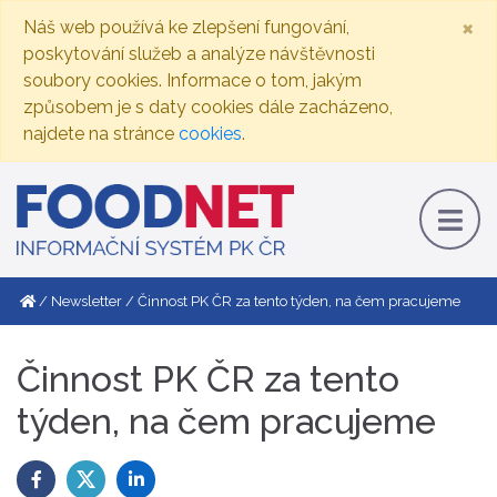
×
Náš web používá ke zlepšení fungování,
poskytování služeb a analýze návštěvnosti
soubory cookies. Informace o tom, jakým
způsobem je s daty cookies dále zacházeno,
najdete na stránce
cookies
.
Newsletter
Činnost PK ČR za tento týden, na čem pracujeme
Činnost PK ČR za tento
týden, na čem pracujeme