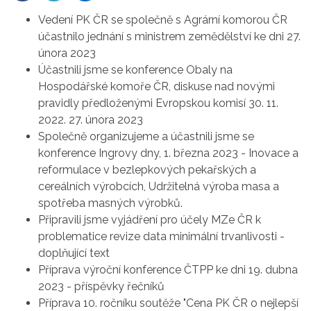
Vedení PK ČR se společně s Agrární komorou ČR
účastnilo jednání s ministrem zemědělství ke dni 27.
února 2023
Účastnili jsme se konference Obaly na
Hospodářské komoře ČR, diskuse nad novými
pravidly předloženými Evropskou komisí 30. 11.
2022. 27. února 2023
Společně organizujeme a účastnili jsme se
konference Ingrovy dny, 1. března 2023 - Inovace a
reformulace v bezlepkových pekařských a
cereálních výrobcích, Udržitelná výroba masa a
spotřeba masných výrobků.
Připravili jsme vyjádření pro účely MZe ČR k
problematice revize data minimální trvanlivosti -
doplňující text
Příprava výroční konference ČTPP ke dni 19. dubna
2023 - příspěvky řečníků
Příprava 10. ročníku soutěže "Cena PK ČR o nejlepší