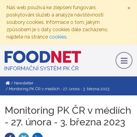
×
Náš web používá ke zlepšení fungování,
poskytování služeb a analýze návštěvnosti
soubory cookies. Informace o tom, jakým
způsobem je s daty cookies dále zacházeno,
najdete na stránce
cookies
.
Newsletter
Monitoring PK ČR v médiích - 27. února - 3. března 2023
Monitoring PK ČR v médiích
- 27. února - 3. března 2023