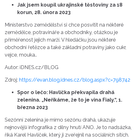
Jak jsem koupil ukrajinské těstoviny za 18
korun, 28. února 2023
Ministerstvo zemědělství si chce posvítit na některé
zemědělce, potravináře a obchodníky, otázkou je
přiměřenost jejich marží. V hledáčku jsou některé
obchodní řetězce a také základní potraviny jako cukr,
vejce, mouka..
Autor: iDNES.cz/BLOG
Zdroj:
https://evan.blog.idnes.cz/blog.aspx?c=798742
Spor o lečo: Havlíčka překvapila drahá
zelenina. „Neříkáme, že to je vina Fialy.“, 1.
března 2023
Sezónní zelenina je mimo sezónu drahá, ukazuje
nejnovější infografika z dílny hnutí ANO. Je to nadsázka,
říká Karel Havlíček, který ji zveřejnil na sociálních sítích.