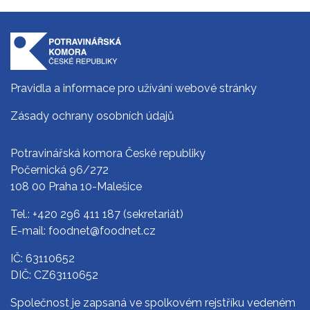
Pravidla a informace pro užívání webové stránky
Zásady ochrany osobních údajů
Potravinářská komora České republiky
Počernická 96/272
108 00 Praha 10-Malešice
Tel.:
+420 296 411 187
(sekretariát)
E-mail:
foodnet@foodnet.cz
IČ: 63110652
DIČ: CZ63110652
Společnost je zapsaná ve spolkovém rejstříku vedeném