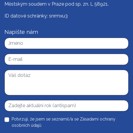
Městským soudem v Praze pod sp. zn. L 58921.
ID datové schránky: snrmxu3
Napište nám
Potvrzuji, že jsem se seznámil/a se
Zásadami ochrany
osobních údajů