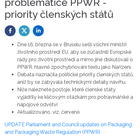
problematice PPWR -
priority členských států
Dne 16. března se v Bruselu sešli všichni ministři
životního prostředí EU, aby se zúčastnili Evropské
rady pro životní prostředí a mimo jiné diskutovali o
PPWR, hlavně zpochybňování textu jako Nařízení.
Debata naznačila politické priority členských států,
aniž by se zabývala technickými detaily návrhu.
Níže naleznete postoje, které členské státy
vyjádřily ke klíčovým otázkám pro potravinářské a
nápojové odvětví
Aktualizováno, viz. červeně
UPDATE Parliament and Council updates on Packaging
and Packaging Waste Regulation (PPWR)