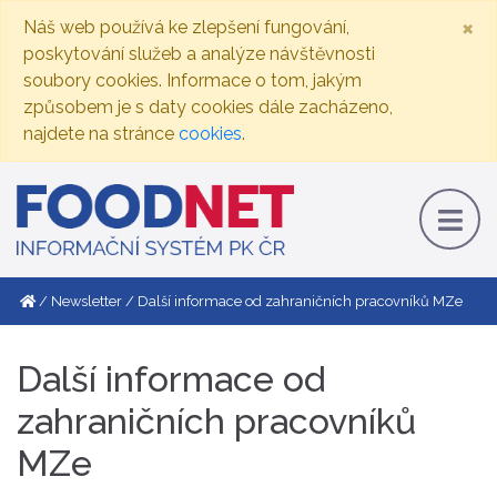
×
Náš web používá ke zlepšení fungování,
poskytování služeb a analýze návštěvnosti
soubory cookies. Informace o tom, jakým
způsobem je s daty cookies dále zacházeno,
najdete na stránce
cookies
.
Newsletter
Další informace od zahraničních pracovníků MZe
Další informace od
zahraničních pracovníků
MZe