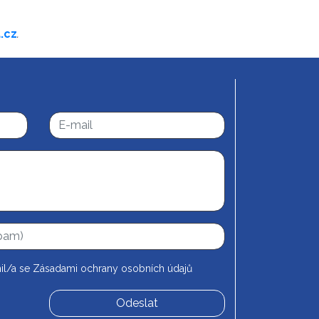
.cz
.
il/a se
Zásadami ochrany osobních údajů
Odeslat