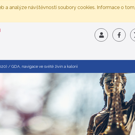
eb a analýze návštěvnosti soubory cookies. Informace o tom
2020)
GDA, navigace ve světě živin a kalorií