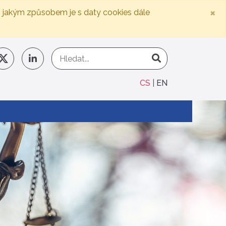
×
, jakým způsobem je s daty cookies dále
CS
EN