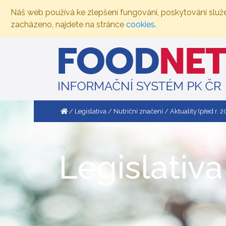
Náš web používá ke zlepšení fungování, poskytování služ
zacházeno, najdete na stránce
cookies
.
Legislativa
Nutriční značení
Aktuality (před r. 
Legislativa