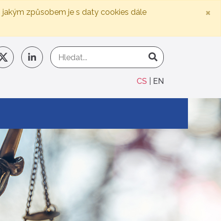
×
, jakým způsobem je s daty cookies dále
CS
EN