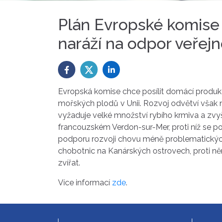
Plán Evropské komise 
naráží na odpor veřejn
Evropská komise chce posílit domácí produkci
mořských plodů v Unii. Rozvoj odvětví však n
vyžaduje velké množství rybího krmiva a zvyš
francouzském Verdon-sur-Mer, proti níž se post
podporu rozvoji chovu méně problematických
chobotnic na Kanárských ostrovech, proti ně
zvířat.
Více informací
zde
.