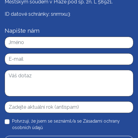
Městským soudem v Praze pod sp. zn. L 58921.
ID datové schránky: snrmxu3
Napište nám
Potvrzuji, že jsem se seznámil/a se
Zásadami ochrany
osobních údajů