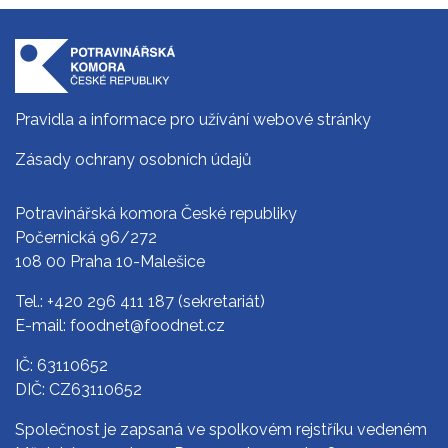
Pravidla a informace pro užívání webové stránky
Zásady ochrany osobních údajů
Potravinářská komora České republiky
Počernická 96/272
108 00 Praha 10-Malešice
Tel.:
+420 296 411 187
(sekretariát)
E-mail:
foodnet@foodnet.cz
IČ: 63110652
DIČ: CZ63110652
Společnost je zapsaná ve spolkovém rejstříku vedeném