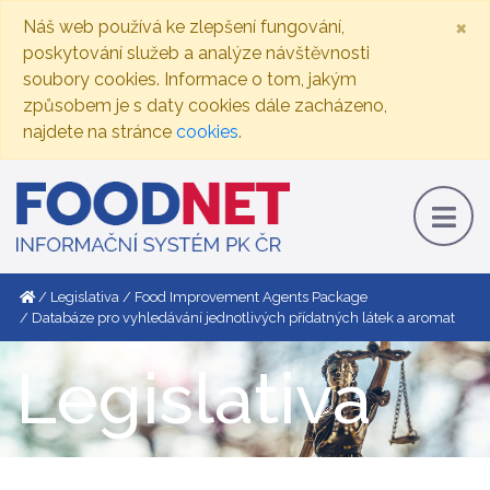
×
Náš web používá ke zlepšení fungování,
poskytování služeb a analýze návštěvnosti
soubory cookies. Informace o tom, jakým
způsobem je s daty cookies dále zacházeno,
najdete na stránce
cookies
.
Legislativa
Food Improvement Agents Package
Databáze pro vyhledávání jednotlivých přídatných látek a aromat
Legislativa