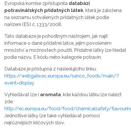
Evropská komise zpřístupnila
databázi
potravinářských přídatných látek
, která je založena
na seznamu schválených přídatných látek podle
nařízení (ES) č. 1333/2008.
Tato databáze je pohodlným nástrojem, jak najít
informace o dané přídatné látce, jejím povoleném
množství a možnostech použití. Přídatné látky lze hledat
podle názvu, E kódu nebo kategorie potravin.
Databáze je přístupná z následujícího linku:
https://webgate.ec.europa.eu/sanco_foods/main/?
event=display
Vyhledávat lze i
aromata
, kde každou látku lze nalézt
zde:
http://ec.europa.eu/food/food/chemicalsafety/flavour
Jednotlivé látky lze také vyhledávat pomocí
nejrůznějších klíčových slov.