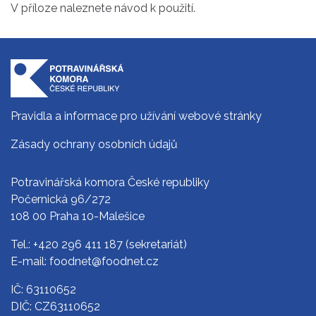
V příloze naleznete návod k použití.
Pravidla a informace pro užívání webové stránky
Zásady ochrany osobních údajů
Potravinářská komora České republiky
Počernická 96/272
108 00 Praha 10-Malešice
Tel.:
+420 296 411 187
(sekretariát)
E-mail:
foodnet@foodnet.cz
IČ: 63110652
DIČ: CZ63110652