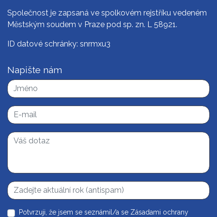
Společnost je zapsaná ve spolkovém rejstříku vedeném
Městským soudem v Praze pod sp. zn. L 58921.
ID datové schránky: snrmxu3
Napište nám
Potvrzuji, že jsem se seznámil/a se
Zásadami ochrany