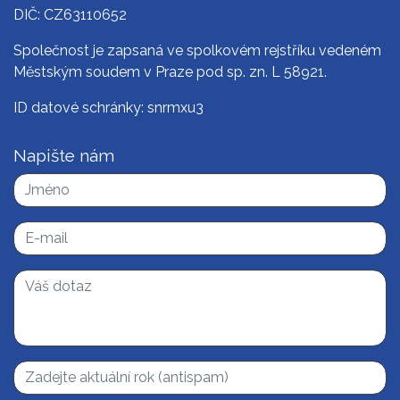
DIČ: CZ63110652
Společnost je zapsaná ve spolkovém rejstříku vedeném
Městským soudem v Praze pod sp. zn. L 58921.
ID datové schránky: snrmxu3
Napište nám