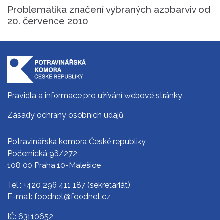
Problematika značení vybraných azobarviv od
20. července 2010
Pravidla a informace pro užívání webové stránky
Zásady ochrany osobních údajů
Potravinářská komora České republiky
Počernická 96/272
108 00 Praha 10-Malešice
Tel.:
+420 296 411 187
(sekretariát)
E-mail:
foodnet@foodnet.cz
IČ: 63110652