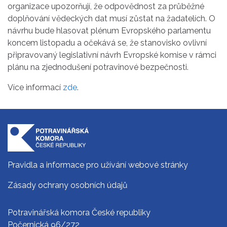
organizace upozorňují, že odpovědnost za průběžné
doplňování vědeckých dat musí zůstat na žadatelích. O
návrhu bude hlasovat plénum Evropského parlamentu
koncem listopadu a očekává se, že stanovisko ovlivní
připravovaný legislativní návrh Evropské komise v rámci
plánu na zjednodušení potravinové bezpečnosti.
Více informací
zde
.
Pravidla a informace pro užívání webové stránky
Zásady ochrany osobních údajů
Potravinářská komora České republiky
Počernická 96/272