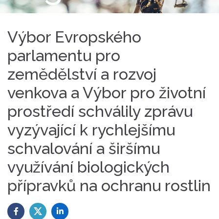
Výbor Evropského
parlamentu pro
zemědělství a rozvoj
venkova a Výbor pro životní
prostředí schválily zprávu
vyzývající k rychlejšímu
schvalování a širšímu
využívání biologických
přípravků na ochranu rostlin