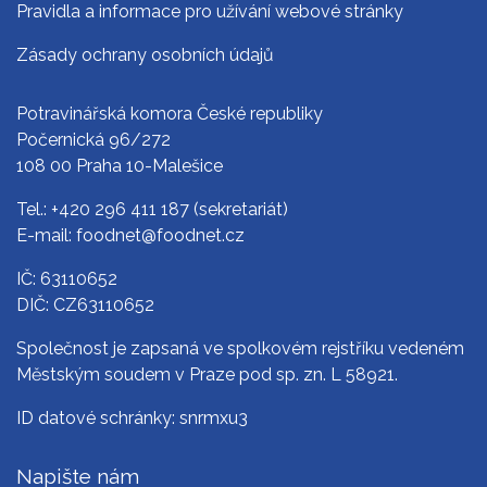
Pravidla a informace pro užívání webové stránky
Zásady ochrany osobních údajů
Potravinářská komora České republiky
Počernická 96/272
108 00 Praha 10-Malešice
Tel.:
+420 296 411 187
(sekretariát)
E-mail:
foodnet@foodnet.cz
IČ: 63110652
DIČ: CZ63110652
Společnost je zapsaná ve spolkovém rejstříku vedeném
Městským soudem v Praze pod sp. zn. L 58921.
ID datové schránky: snrmxu3
Napište nám