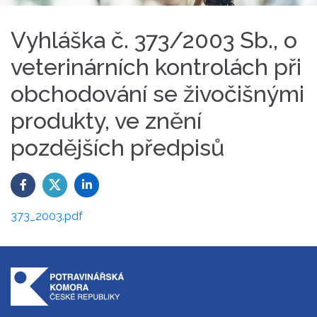
Vyhláška č. 373/2003 Sb., o
veterinárních kontrolách při
obchodování se živočišnými
produkty, ve znění
pozdějších předpisů
373_2003.pdf