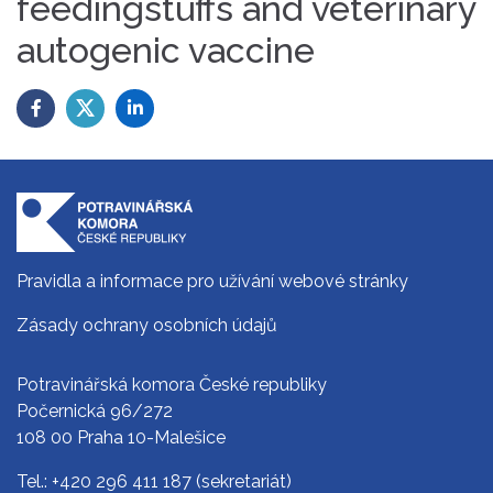
feedingstuffs and veterinary
autogenic vaccine
Pravidla a informace pro užívání webové stránky
Zásady ochrany osobních údajů
Potravinářská komora České republiky
Počernická 96/272
108 00 Praha 10-Malešice
Tel.:
+420 296 411 187
(sekretariát)