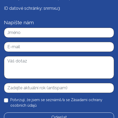
ID datové schránky: snrmxu3
Napište nám
Potvrzuji, že jsem se seznámil/a se
Zásadami ochrany
osobních údajů
Odeslat