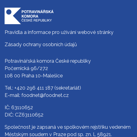
Pravidla a informace pro užívání webové stránky
Zásady ochrany osobních údajů
Potravinářská komora České republiky
Počernická 96/272
108 00 Praha 10-Malešice
Tel.:
+420 296 411 187
(sekretariát)
E-mail:
foodnet@foodnet.cz
IČ: 63110652
DIČ: CZ63110652
Společnost je zapsaná ve spolkovém rejstříku vedeném
Městským soudem v Praze pod sp. zn. L 58921.