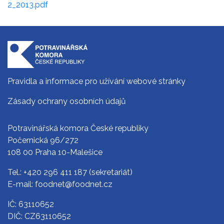
2_2013.pdf
Pravidla a informace pro užívání webové stránky
Zásady ochrany osobních údajů
Potravinářská komora České republiky
Počernická 96/272
108 00 Praha 10-Malešice
Tel.:
+420 296 411 187
(sekretariát)
E-mail:
foodnet@foodnet.cz
IČ: 63110652
DIČ: CZ63110652