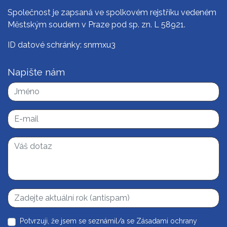
Společnost je zapsaná ve spolkovém rejstříku vedeném
Městským soudem v Praze pod sp. zn. L 58921.
ID datové schránky: snrmxu3
Napište nám
Potvrzuji, že jsem se seznámil/a se
Zásadami ochrany