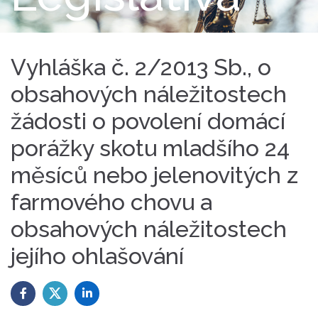
Vyhláška č. 2/2013 Sb., o
obsahových náležitostech
žádosti o povolení domácí
porážky skotu mladšího 24
měsíců nebo jelenovitých z
farmového chovu a
obsahových náležitostech
jejího ohlašování