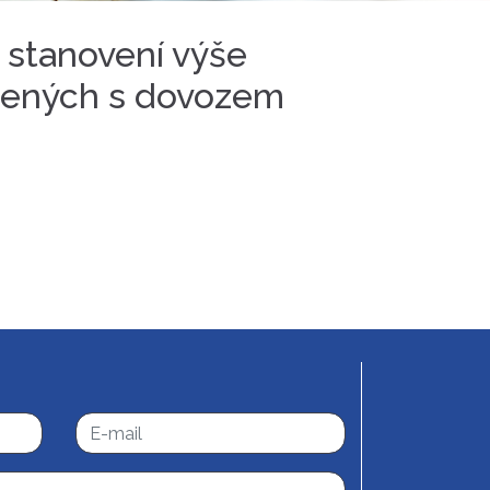
o stanovení výše
ojených s dovozem