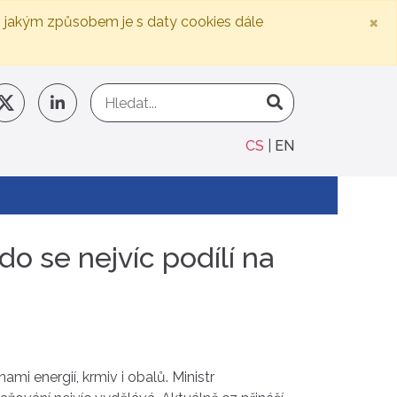
×
, jakým způsobem je s daty cookies dále
CS
EN
o se nejvíc podílí na
mi energií, krmiv i obalů. Ministr